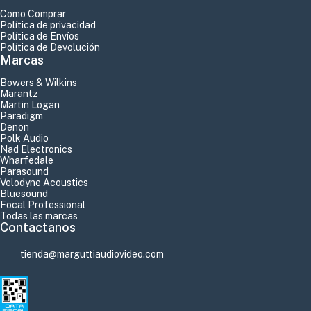
Como Comprar
Política de privacidad
Política de Envíos
Política de Devolución
Marcas
Bowers & Wilkins
Marantz
Martin Logan
Paradigm
Denon
Polk Audio
Nad Electronics
Wharfedale
Parasound
Velodyne Acoustics
Bluesound
Focal Professional
Todas las marcas
Contactanos
tienda@marguttiaudiovideo.com