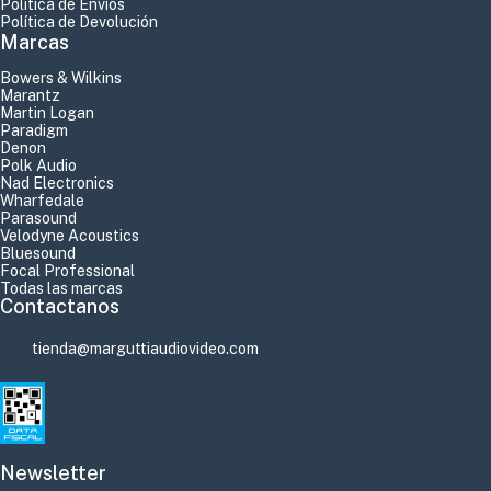
Política de Envíos
Política de Devolución
Marcas
Bowers & Wilkins
Marantz
Martin Logan
Paradigm
Denon
Polk Audio
Nad Electronics
Wharfedale
Parasound
Velodyne Acoustics
Bluesound
Focal Professional
Todas las marcas
Contactanos
tienda@marguttiaudiovideo.com
Newsletter