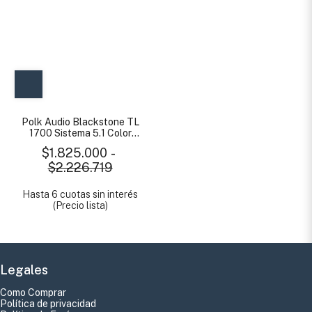
Polk Audio Blackstone TL
1700 Sistema 5.1 Color
Blanco
$1.825.000
-
$2.226.719
Hasta 6 cuotas sin interés
(Precio lista)
Legales
Como Comprar
Política de privacidad