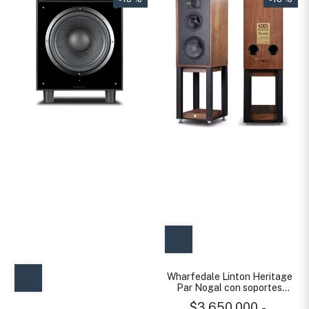
Wharfedale Linton Heritage
Par Nogal con soportes
Linton
$3.650.000
-