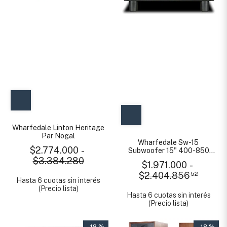
Wharfedale Linton Heritage
Par Nogal
Wharfedale Sw-15
$2.774.000
-
Subwoofer 15" 400-850
Watts
$3.384.280
$1.971.000
-
$2.404.856
52
Hasta 6 cuotas sin interés
(Precio lista)
Hasta 6 cuotas sin interés
(Precio lista)
- 18 %
- 18 %