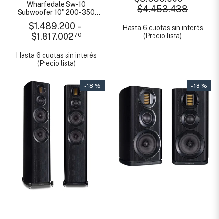
Wharfedale Sw-10
$4.453.438
Subwoofer 10" 200-350
Watts
$1.489.200
-
Hasta 6 cuotas sin interés
$1.817.002
70
(Precio lista)
Hasta 6 cuotas sin interés
(Precio lista)
- 18 %
- 18 %