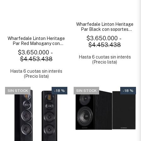
Wharfedale Linton Heritage
Par Black con soportes
Linton
$3.650.000
-
Wharfedale Linton Heritage
Par Red Mahogany con
$4.453.438
soportes Linton
$3.650.000
-
Hasta 6 cuotas sin interés
$4.453.438
(Precio lista)
Hasta 6 cuotas sin interés
(Precio lista)
SIN STOCK
- 18 %
SIN STOCK
- 18 %