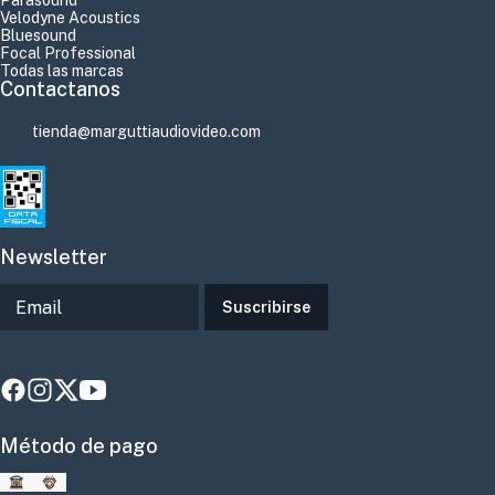
Parasound
Velodyne Acoustics
Bluesound
Focal Professional
Todas las marcas
Contactanos
tienda@marguttiaudiovideo.com
Newsletter
Suscribirse
Método de pago