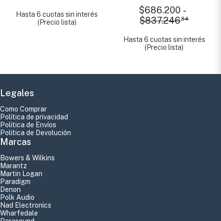
$686.200
-
Hasta 6 cuotas sin interés
$837.246
34
(Precio lista)
Hasta 6 cuotas sin interés
(Precio lista)
Legales
Como Comprar
Política de privacidad
Política de Envíos
Política de Devolución
Marcas
Bowers & Wilkins
Marantz
Martin Logan
Paradigm
Denon
Polk Audio
Nad Electronics
Wharfedale