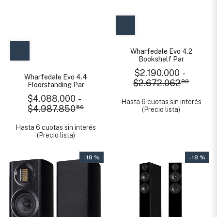
Wharfedale Evo 4.2
Bookshelf Par
$2.190.000
-
Wharfedale Evo 4.4
$2.672.062
80
Floorstanding Par
$4.088.000
-
Hasta 6 cuotas sin interés
$4.987.850
56
(Precio lista)
Hasta 6 cuotas sin interés
(Precio lista)
- 18 %
- 18 %