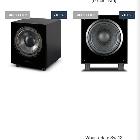
(Precio lista)
SIN STOCK
- 18 %
SIN STOCK
- 18 %
Wharfedale Sw-12