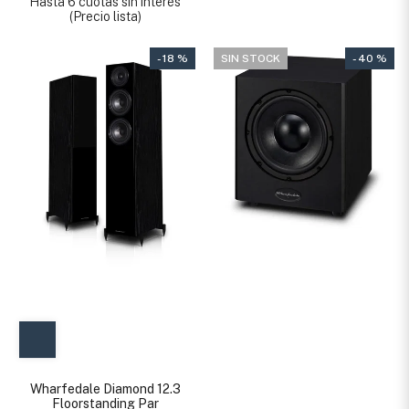
Hasta 6 cuotas sin interés
(Precio lista)
- 18 %
SIN STOCK
- 40 %
Wharfedale Diamond 12.3
Floorstanding Par