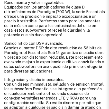
Rendimiento y valor inigualables.
Equipados con los amplificadores de clase D
ultraeficientes de Paradigm (700 W), la serie Essentials
ofrece una precisión e impacto excepcionales a un
precio irresistible. Perfectos tanto para los amantes
de la música como para los entusiastas del cine en
casa, estos subwoofers ofrecen la claridad y la
potencia que sin duda apreciará.
Sonido nítido con DSP avanzado.
Gracias al motor DSP de alta resolución de 56 bits de
Paradigm, el Essentials Sub 12 garantiza un audio claro
y preciso con distorsión reducida. Este procesamiento
avanzado mejora la experiencia auditiva, convirtiendo a
estos subwoofers en una opción de primera categoría
para diversas aplicaciones.
Integración y diseño impecables.
Con un diseño minimalista, sellado y de emisión frontal,
los subwoofers Essentials se integran a la perfección
en cualquier ambiente, ofreciendo opciones de
conexión versátiles (entradas LFE y RCA) para una
configuración sencilla. Su estilo discreto permite que
se adapten a cualquier espacio sin llamar la atención.