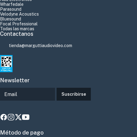
Wharfedale
Parasound
Velodyne Acoustics
Bluesound
Focal Professional
Todas las marcas
Contactanos
tienda@marguttiaudiovideo.com
Newsletter
Suscribirse
Método de pago