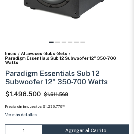
Inicio
Altavoces-Subs-Sets
/
/
Paradigm Essentials Sub 12 Subwoofer 12" 350-700
Watts
Paradigm Essentials Sub 12
Subwoofer 12" 350-700 Watts
$1.496.500
$1.811.568
Precio sin impuestos
$1.236.776
86
Ver más detalles
Agregar al Carrito