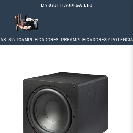
MARGUTTI AUDIO&VIDEO
PLIFICADORES - PREAMPLIFICADORES Y POTENCIAS - SUBWOOFERS