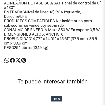
ALINEACIÓN DE FASE SUB/SAT Panel de control de 0°
a 180°
ENTRADASNivel de línea: (2) RCA Izquierda,
Derecha/LFE
PRODUCTOS COMPATIBLES Kit inalámbrico para
subwoofer, se vende por separado.
CONSUMO DE ENERGÍA Máx.: 350 W En espera: 0,5 W
DIMENSIONES ALTO X ANCHO X
PROFUNDIDAD14,77" x 14,01" x 15,61" (37,5 cm x 35,6
cm x 39,6 cm)
PESO29,1 libras (13,19 kg)
Te puede interesar también
- 18 %