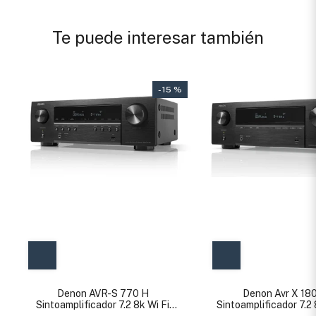
Te puede interesar también
- 15 %
Denon AVR-S 770 H
Denon Avr X 18
Sintoamplificador 7.2 8k Wi Fi
Sintoamplificador 7.2