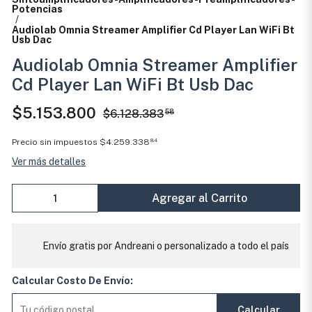
Potencias
/
Audiolab Omnia Streamer Amplifier Cd Player Lan WiFi Bt
Usb Dac
Audiolab Omnia Streamer Amplifier
Cd Player Lan WiFi Bt Usb Dac
$5.153.800
$6.128.383
58
Precio sin impuestos
$4.259.338
84
Ver más detalles
Agregar al Carrito
Envío gratis por Andreani o personalizado a todo el país
Calcular Costo De Envío:
Calcular