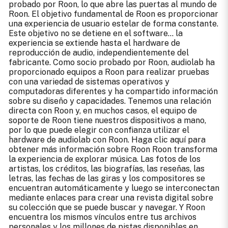
probado por Roon, lo que abre las puertas al mundo de
Roon. El objetivo fundamental de Roon es proporcionar
una experiencia de usuario estelar de forma constante.
Este objetivo no se detiene en el software... la
experiencia se extiende hasta el hardware de
reproducción de audio, independientemente del
fabricante. Como socio probado por Roon, audiolab ha
proporcionado equipos a Roon para realizar pruebas
con una variedad de sistemas operativos y
computadoras diferentes y ha compartido información
sobre su diseño y capacidades. Tenemos una relación
directa con Roon y, en muchos casos, el equipo de
soporte de Roon tiene nuestros dispositivos a mano,
por lo que puede elegir con confianza utilizar el
hardware de audiolab con Roon.
Haga clic aquí para
obtener más información sobre Roon
Roon transforma
la experiencia de explorar música. Las fotos de los
artistas, los créditos, las biografías, las reseñas, las
letras, las fechas de las giras y los compositores se
encuentran automáticamente y luego se interconectan
mediante enlaces para crear una revista digital sobre
su colección que se puede buscar y navegar. Y Roon
encuentra los mismos vínculos entre tus archivos
personales y los millones de pistas disponibles en