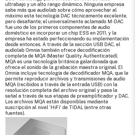
ultrabajo y un alto rango dinámico. Ninguna empresa
sabe más que audiolab sobre cómo aprovechar al
máximo esta tecnología DAC técnicamente excelente,
pero desafiante; el universalmente aclamado M-DAC
fue uno de los primeros componentes de audio
doméstico en incorporar un chip ESS en 2011, y la
empresa ha estado perfeccionando su implementación
desde entonces. A través de la sección USB DAC, el
audiolab Omnia también ofrece decodificación
completa de MQA (Master Quality Authenticated).
MQA es una tecnología británica galardonada que
ofrece el sonido de la grabación maestra original. El
Omnia incluye tecnología de decodificador MQA, que le
permite reproducir archivos y transmisiones de audio
MQA (recibidos a través de la entrada USB) con la
resolución completa del archivo original y pasa la
señal a través de sus etapas de preamplificador y DAC.
Los archivos MQA están disponibles mediante
suscripción al nivel 'HiFi' de TIDAL (entre otras
fuentes).