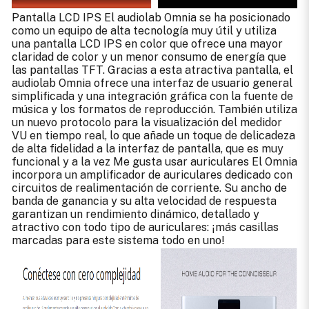
Pantalla LCD IPS El audiolab Omnia se ha posicionado
como un equipo de alta tecnología muy útil y utiliza
una pantalla LCD IPS en color que ofrece una mayor
claridad de color y un menor consumo de energía que
las pantallas TFT. Gracias a esta atractiva pantalla, el
audiolab Omnia ofrece una interfaz de usuario general
simplificada y una integración gráfica con la fuente de
música y los formatos de reproducción. También utiliza
un nuevo protocolo para la visualización del medidor
VU en tiempo real, lo que añade un toque de delicadeza
de alta fidelidad a la interfaz de pantalla, que es muy
funcional y a la vez Me gusta usar auriculares El Omnia
incorpora un amplificador de auriculares dedicado con
circuitos de realimentación de corriente. Su ancho de
banda de ganancia y su alta velocidad de respuesta
garantizan un rendimiento dinámico, detallado y
atractivo con todo tipo de auriculares: ¡más casillas
marcadas para este sistema todo en uno!