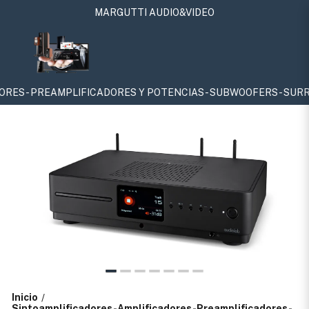
MARGUTTI AUDIO&VIDEO
RES Y POTENCIAS - SUBWOOFERS - SURROUNDS - ATMOS - 4K - 8
Inicio
/
Sintoamplificadores-Amplificadores-Preamplificadores-