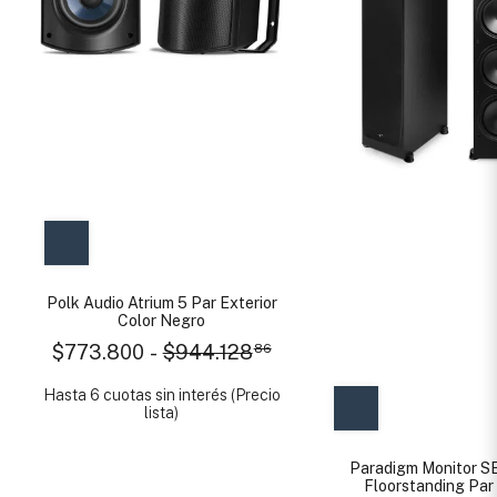
Polk Audio Atrium 5 Par Exterior
Color Negro
$773.800
-
$944.128
86
Hasta 6 cuotas sin interés (Precio
lista)
Paradigm Monitor S
Floorstanding Par