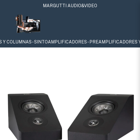
MARGUTTI AUDIO&VIDEO
S - SINTOAMPLIFICADORES - PREAMPLIFICADORES Y POTENCIAS - 