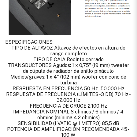
ESPECIFICACIONES:
TIPO DE ALTAVOZ Altavoz de efectos en altura de
rango completo
TIPO DE CAJA Recinto cerrado
TRANSDUCTORES Agudos: 1 x 0,75" (19 mm) tweeter
de cúpula de radiador de anillo pináculo
Medios/graves: 1 x 4" (102 mm) woofer con cono de
turbina
RESPUESTA EN FRECUENCIA 50 Hz - 50.000 Hz
RESPUESTA DE FRECUENCIA (LÍMITES -3 DB) 70 Hz -
32.000 Hz
FRECUENCIA DE CRUCE 2.100 Hz
IMPEDANCIA NOMINAL 8 ohmios / 6 ohmios / 4
ohmios (mínima 4.2 ohmios)
SENSIBILIDAD (1 VATIO @ 1 METRO) 85,5 dB
POTENCIA DE AMPLIFICACIÓN RECOMENDADA 45 -
100 W