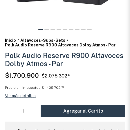
Inicio
Altavoces-Subs-Sets
/
/
Polk Audio Reserve R900 Altavoces Dolby Atmos - Par
Polk Audio Reserve R900 Altavoces
Dolby Atmos - Par
$1.700.900
$2.075.302
11
Precio sin impuestos
$1.405.702
48
Ver más detalles
Agregar al Carrito