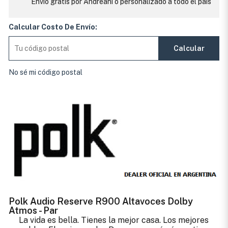
Envío gratis por Andreani o personalizado a todo el país
Calcular Costo De Envío:
Calcular
No sé mi código postal
Polk Audio Reserve R900 Altavoces Dolby
Atmos - Par
La vida es bella. Tienes la mejor casa. Los mejores