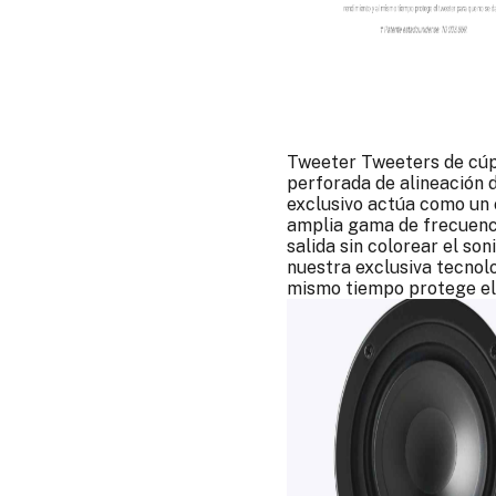
Tweeter Tweeters de cúp
perforada de alineación 
exclusivo actúa como un 
amplia gama de frecuenci
salida sin colorear el so
nuestra exclusiva tecnol
mismo tiempo protege el 