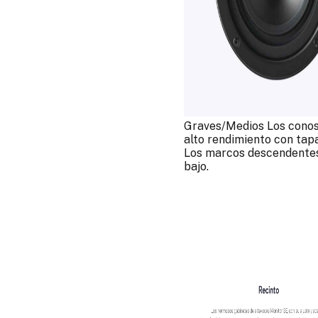
Graves/Medios Los conos 
alto rendimiento con tapas
Los marcos descendentes 
bajo.