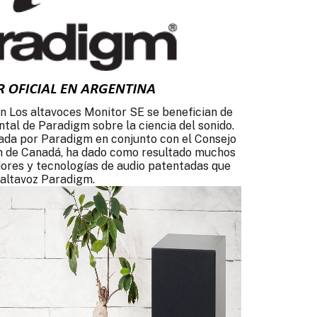
ón Los altavoces Monitor SE se benefician de
tal de Paradigm sobre la ciencia del sonido.
izada por Paradigm en conjunto con el Consejo
ón de Canadá, ha dado como resultado muchos
dores y tecnologías de audio patentadas que
 altavoz Paradigm.