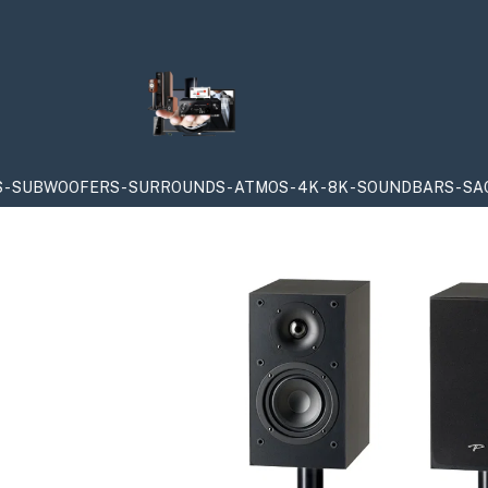
RS - SURROUNDS - ATMOS - 4K - 8K - SOUNDBARS - SACD & CD -