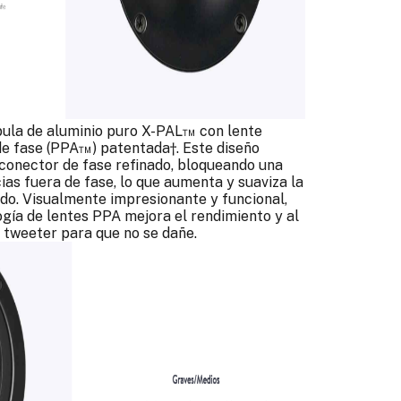
ula de aluminio puro X-PAL™ con lente
de fase (PPA™) patentada†. Este diseño
conector de fase refinado, bloqueando una
as fuera de fase, lo que aumenta y suaviza la
nido. Visualmente impresionante y funcional,
ogía de lentes PPA mejora el rendimiento y al
tweeter para que no se dañe.