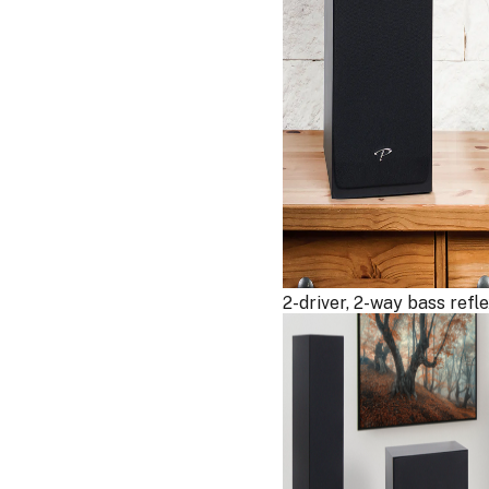
2-driver, 2-way bass refl