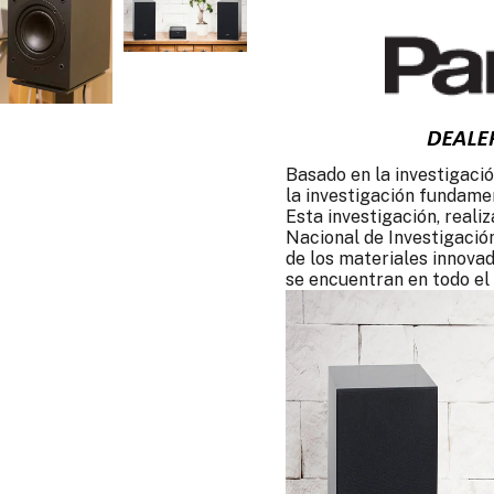
Basado en la investigaci
la investigación fundamen
Esta investigación, real
Nacional de Investigaci
de los materiales innova
se encuentran en todo el