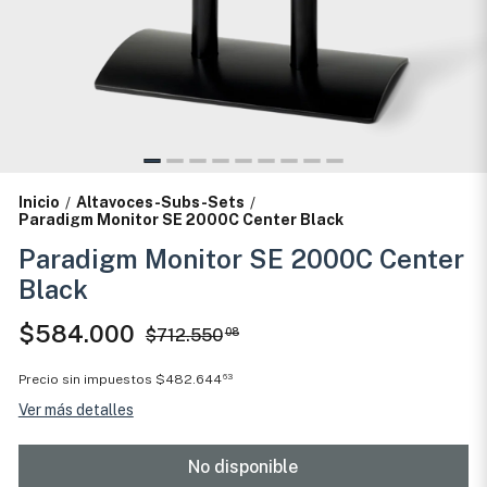
Inicio
Altavoces-Subs-Sets
/
/
Paradigm Monitor SE 2000C Center Black
Paradigm Monitor SE 2000C Center
Black
$584.000
$712.550
08
Precio sin impuestos
$482.644
63
Ver más detalles
No disponible