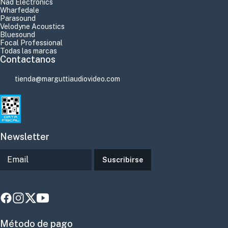
Nad Electronics
Wharfedale
Parasound
Velodyne Acoustics
Bluesound
Focal Professional
Todas las marcas
Contactanos
tienda@marguttiaudiovideo.com
Newsletter
Suscribirse
Método de pago