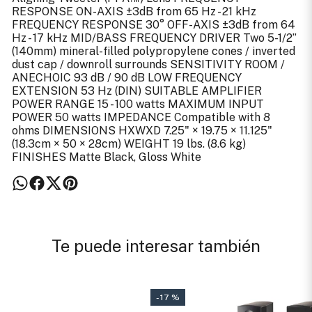
RESPONSE ON-AXIS ±3dB from 65 Hz - 21 kHz
FREQUENCY RESPONSE 30° OFF-AXIS ±3dB from 64
Hz - 17 kHz MID/BASS FREQUENCY DRIVER Two 5-1/2”
(140mm) mineral-filled polypropylene cones / inverted
dust cap / downroll surrounds SENSITIVITY ROOM /
ANECHOIC 93 dB / 90 dB LOW FREQUENCY
EXTENSION 53 Hz (DIN) SUITABLE AMPLIFIER
POWER RANGE 15 - 100 watts MAXIMUM INPUT
POWER 50 watts IMPEDANCE Compatible with 8
ohms DIMENSIONS HXWXD 7.25" × 19.75 × 11.125"
(18.3cm × 50 × 28cm) WEIGHT 19 lbs. (8.6 kg)
FINISHES Matte Black, Gloss White
Te puede interesar también
- 17 %