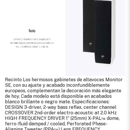
Recinto Los hermosos gabinetes de altavoces Monitor
SE, con su ajuste y acabado inconfundiblemente
europeos, complementan la decoración más elegante
de hoy. Cada modelo está disponible en acabados
blanco brillante o negro mate. Especificaciones:
DESIGN 3-driver, 2-way bass reflex, center channel
CROSSOVER 2nd-order electro-acoustic at 2.0 kHz
HIGH FREQUENCY DRIVER 1” (25mm) X-PAL™ dome,
ferro-fluid damped / cooled, Perforated Phase-
Aligning Tweeter (PPA™) Lens FREQUENCY