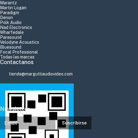
Marantz
Martin Logan
Paradigm
Denon
Polk Audio
Nad Electronics
Wharfedale
Parasound
Velodyne Acoustics
Bluesound
Focal Professional
Todas las marcas
Contactanos
tienda@marguttiaudiovideo.com
Newsletter
Suscribirse