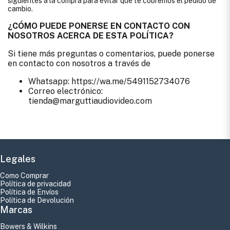
siguientes a la compra para evitar que te cobremos el pedido de
cambio.
¿CÓMO PUEDE PONERSE EN CONTACTO CON
NOSOTROS ACERCA DE ESTA POLÍTICA?
Si tiene más preguntas o comentarios, puede ponerse
en contacto con nosotros a través de
Whatsapp: https://wa.me/5491152734076
Correo electrónico:
tienda@marguttiaudiovideo.com
Legales
Como Comprar
Política de privacidad
Política de Envíos
Política de Devolución
Marcas
Bowers & Wilkins